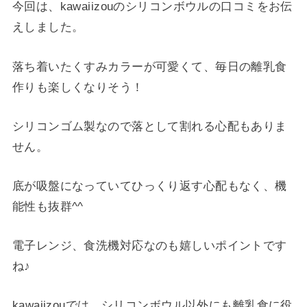
今回は、kawaiizouのシリコンボウルの口コミをお伝
えしました。
落ち着いたくすみカラーが可愛くて、毎日の離乳食
作りも楽しくなりそう！
シリコンゴム製なので落として割れる心配もありま
せん。
底が吸盤になっていてひっくり返す心配もなく、機
能性も抜群^^
電子レンジ、食洗機対応なのも嬉しいポイントです
ね♪
kawaiizouでは、シリコンボウル以外にも離乳食に役