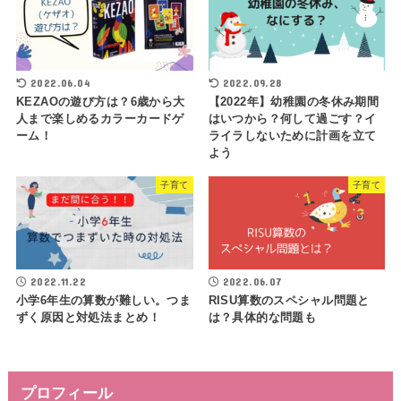
2022.06.04
2022.09.28
KEZAOの遊び方は？6歳から大
【2022年】幼稚園の冬休み期間
人まで楽しめるカラーカードゲ
はいつから？何して過ごす？イ
ーム！
ライラしないために計画を立て
よう
子育て
子育て
2022.11.22
2022.06.07
小学6年生の算数が難しい。つま
RISU算数のスペシャル問題と
ずく原因と対処法まとめ！
は？具体的な問題も
プロフィール