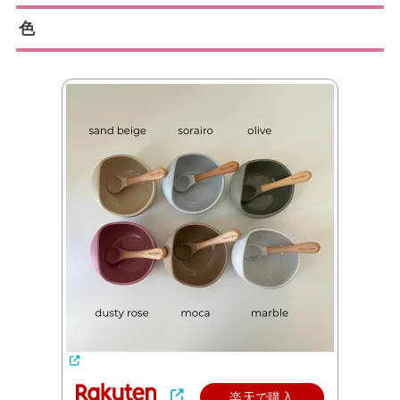
色
楽天で購入