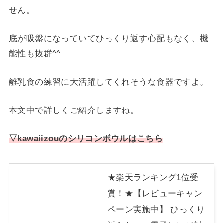
せん。
底が吸盤になっていてひっくり返す心配もなく、機
能性も抜群^^
離乳食の練習に大活躍してくれそうな食器ですよ。
本文中で詳しくご紹介しますね。
▽kawaiizouのシリコンボウルはこちら
★楽天ランキング1位受
賞！★【レビューキャン
ペーン実施中】 ひっくり