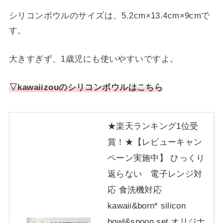
シリコンボウルのサイズは、5.2cm×13.4cm×9cmで
す。
大きすぎず、1歳児にも使いやすいですよ。
▽kawaiizouのシリコンボウルはこちら
★楽天ランキング1位受
賞！★【レビューキャン
ペーン実施中】 ひっくり
返らない 電子レンジ対
応 食洗機対応
kawaii&born* silicon
bowl&spoon set オリジナ