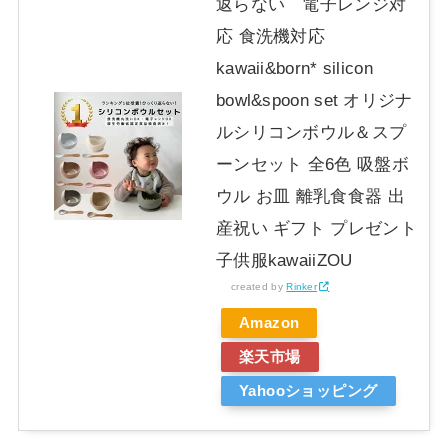
返らない 電子レンジ対
応 食洗機対応
kawaii&born* silicon
bowl&spoon set オリジナ
ルシリコンボウル＆スプ
ーンセット 全6色 吸盤ボ
ウル お皿 離乳食食器 出
産祝い ギフト プレゼント
子供服kawaiiZOU
created by
Rinker
Amazon
楽天市場
Yahooショッピング