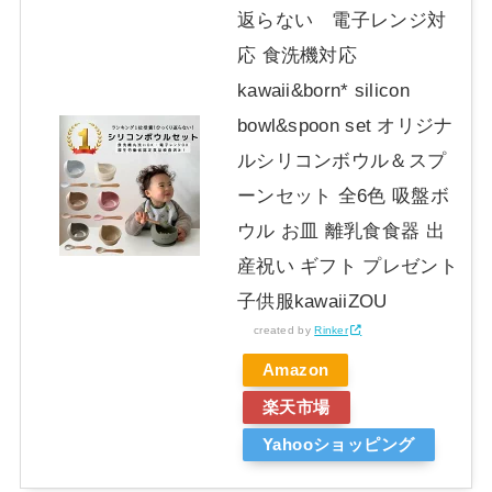
返らない 電子レンジ対
応 食洗機対応
kawaii&born* silicon
bowl&spoon set オリジナ
ルシリコンボウル＆スプ
ーンセット 全6色 吸盤ボ
ウル お皿 離乳食食器 出
産祝い ギフト プレゼント
子供服kawaiiZOU
created by
Rinker
Amazon
楽天市場
Yahooショッピング