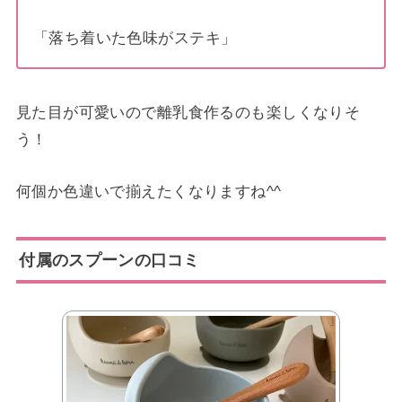
「落ち着いた色味がステキ」
見た目が可愛いので離乳食作るのも楽しくなりそ
う！
何個か色違いで揃えたくなりますね^^
付属のスプーンの口コミ