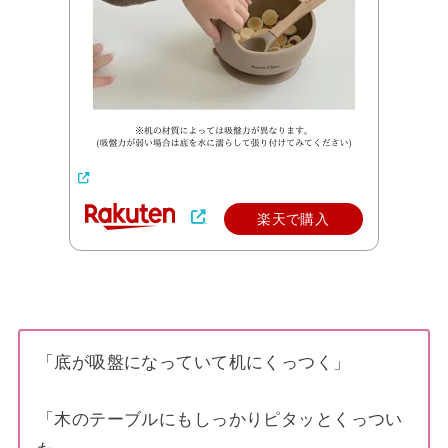
楽天で購入
「底が吸盤になっていて机にくっつく」
「木のテーブルにもしっかりピタッとくっつい