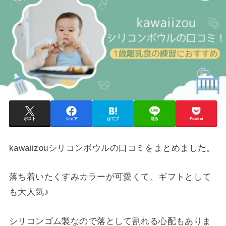
ポスト
シェア
はてブ
送る
Pocket
kawaiizouシリコンボウルの口コミをまとめました。
落ち着いたくすみカラーが可愛くて、ギフトとして
も大人気♪
シリコンゴム製なので落として割れる心配もありま