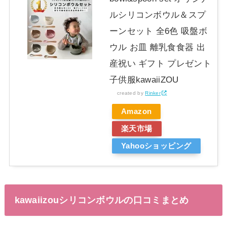
ルシリコンボウル＆スプ
ーンセット 全6色 吸盤ボ
ウル お皿 離乳食食器 出
産祝い ギフト プレゼント
子供服kawaiiZOU
created by
Rinker
Amazon
楽天市場
Yahooショッピング
kawaiizouシリコンボウルの口コミまとめ