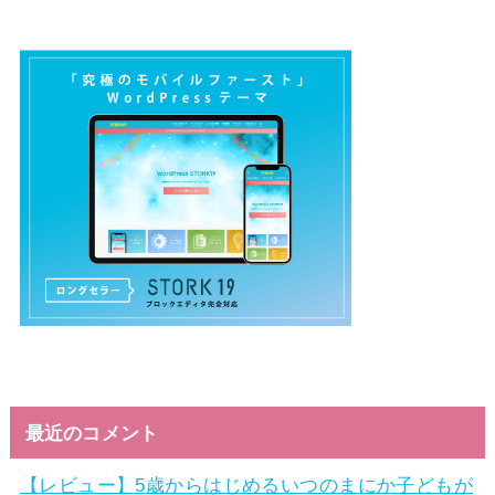
最近のコメント
【レビュー】5歳からはじめるいつのまにか子どもが