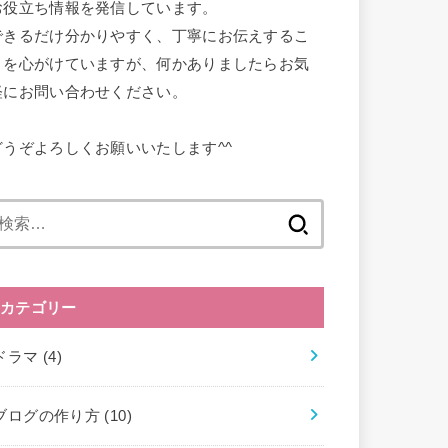
お役立ち情報を発信しています。
できるだけ分かりやすく、丁寧にお伝えするこ
とを心がけていますが、何かありましたらお気
軽にお問い合わせください。
どうぞよろしくお願いいたします^^
検
索:
カテゴリー
ドラマ
(4)
ブログの作り方
(10)