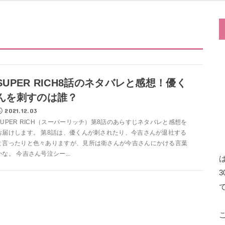
SUPER RICH8話のネタバレと感想！優く
んを刺すのは誰？
2021.12.03
SUPER RICH（スーパーリッチ）第8話のあらすじネタバレと感想を
お届けします。 第8話は、優くんが刺されたり、今吉さんが退社する
と言ったりと色々ありますが、見所は衛さんが今吉さんにかける言葉
かな。 今吉さん号泣シー...