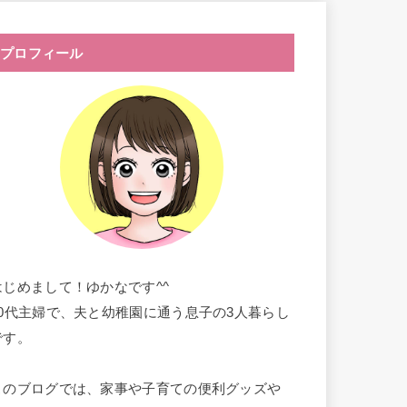
プロフィール
はじめまして！ゆかなです^^
30代主婦で、夫と幼稚園に通う息子の3人暮らし
です。
このブログでは、家事や子育ての便利グッズや