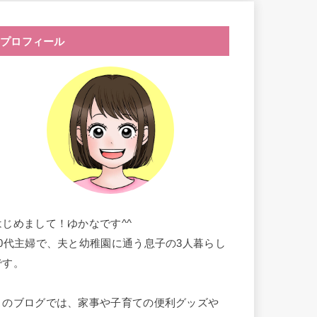
プロフィール
はじめまして！ゆかなです^^
30代主婦で、夫と幼稚園に通う息子の3人暮らし
です。
このブログでは、家事や子育ての便利グッズや