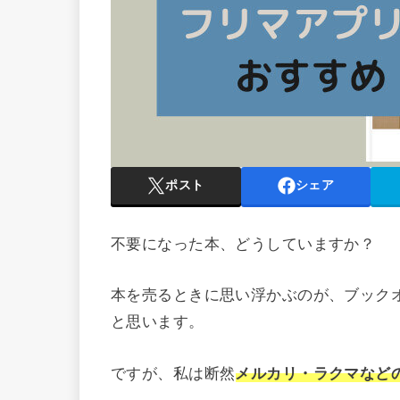
ポスト
シェア
不要になった本、どうしていますか？
本を売るときに思い浮かぶのが、ブック
と思います。
ですが、私は断然
メルカリ・ラクマなど