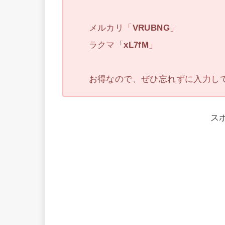
メルカリ「
VRUBNG
」
ラクマ「
xL7fM
」
お得なので、ぜひ忘れずに入力し
ス