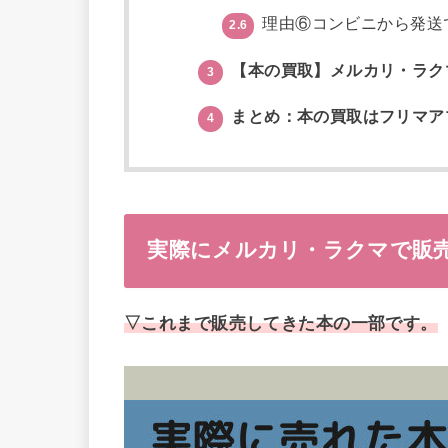
理由⑥コンビニから発送
2.6
【本の買取】メルカリ・ラク
3
まとめ：本の買取はフリマア
4
実際にメルカリ・ラクマで販
▽これまで販売してきた本の一部です。