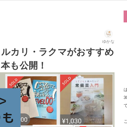
ゆかな
メルカリ・ラクマがおすすめ
た本も公開！