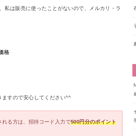
すが、私は販売に使ったことがないので、メルカリ・ラ
価格
ますので安心してください^^
される方は、招待コード入力で
500円分のポイント