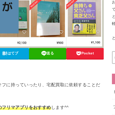
はてブ
送る
Pocket
オフに持っていったり、宅配買取に依頼することだ
のフリマアプリをおすすめ
します^^