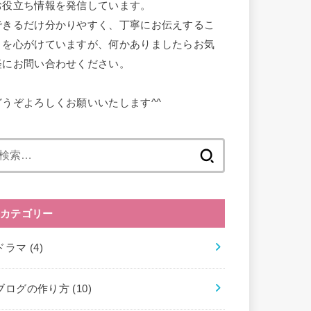
お役立ち情報を発信しています。
できるだけ分かりやすく、丁寧にお伝えするこ
とを心がけていますが、何かありましたらお気
軽にお問い合わせください。
どうぞよろしくお願いいたします^^
検
索:
カテゴリー
ドラマ
(4)
ブログの作り方
(10)