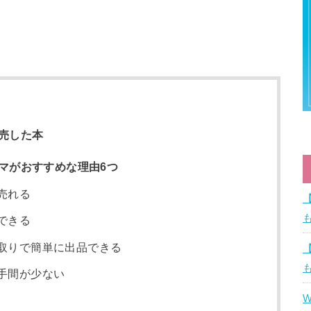
売した本
マがおすすめな理由6つ
売れる
できる
取りで簡単に出品できる
手間が少ない