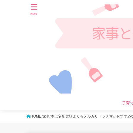
MENU
子育
HOME
家事
本は宅配買取よりもメルカリ・ラクマがおすすめ