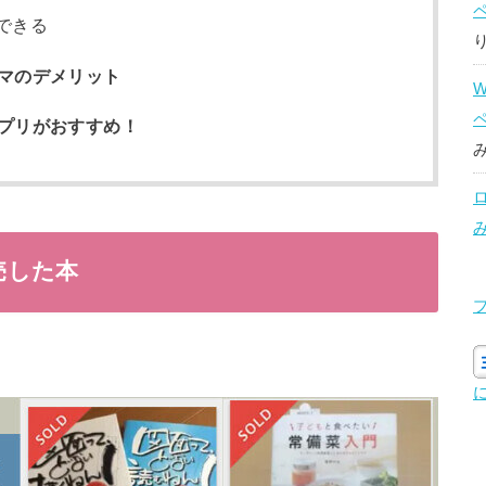
できる
マのデメリット
プリがおすすめ！
売した本