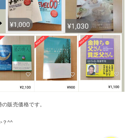
時の販売価格です。
？^^