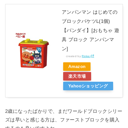
アンパンマン はじめての
ブロックバケツL(1個)
【バンダイ】[おもちゃ 遊
具 ブロック アンパンマ
ン]
created by
Rinker
Amazon
楽天市場
Yahooショッピング
2歳になったばかりで、まだワールドブロックシリー
ズは早いと感じる方は、ファーストブロックを購入