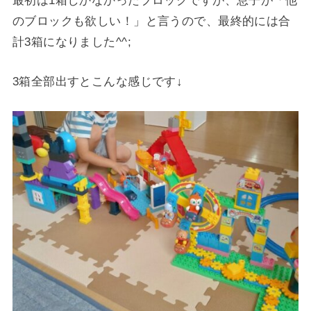
最初は1箱しかなかったブロックですが、息子が「他
のブロックも欲しい！」と言うので、最終的には合
計3箱になりました^^;
3箱全部出すとこんな感じです↓