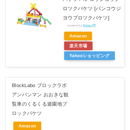
ロツクバケツ [パンコウジ
ヨウブロツクバケツ]
created by
Rinker
Amazon
楽天市場
Yahooショッピング
BlockLabo ブロックラボ
アンパンマン おおきな観
覧車のくるくる遊園地ブ
ロックバケツ
Amazon