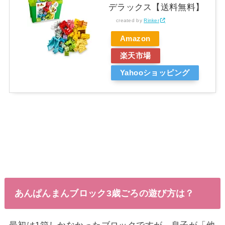
デラックス【送料無料】
created by
Rinker
Amazon
楽天市場
Yahooショッピング
あんぱんまんブロック3歳ごろの遊び方は？