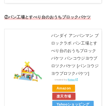
②パン工場とすべり台のおうちブロックバケツ
バンダイ アンパンマン ブ
ロックラボ パン工場とす
べり台のおうちブロック
バケツ パンコウジヨウブ
ロツクバケツ [パンコウジ
ヨウブロツクバケツ]
created by
Rinker
Amazon
楽天市場
Yahooショッピング