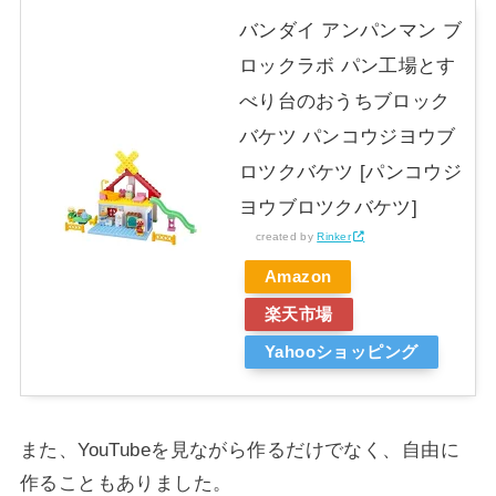
バンダイ アンパンマン ブ
ロックラボ パン工場とす
べり台のおうちブロック
バケツ パンコウジヨウブ
ロツクバケツ [パンコウジ
ヨウブロツクバケツ]
created by
Rinker
Amazon
楽天市場
Yahooショッピング
また、YouTubeを見ながら作るだけでなく、自由に
作ることもありました。