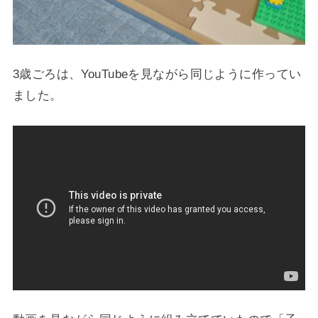
3歳ごろは、YouTubeを見ながら同じように作ってい
ました。