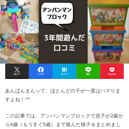
ポスト
シェア
はてブ
送る
Pocket
あんぱんまんって、ほとんどの子が一度はハマりま
すよね！^^
この記事では、アンパンマンブロックで息子が2歳か
ら4歳（もうすぐ5歳）まで遊んだ様子をまとめまし