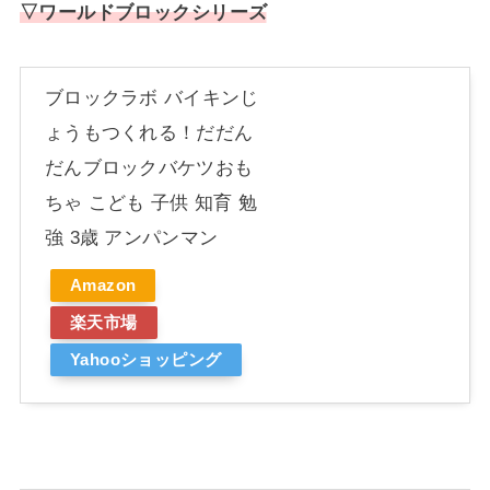
▽ワールドブロックシリーズ
ブロックラボ バイキンじ
ょうもつくれる！だだん
だんブロックバケツおも
ちゃ こども 子供 知育 勉
強 3歳 アンパンマン
Amazon
楽天市場
Yahooショッピング