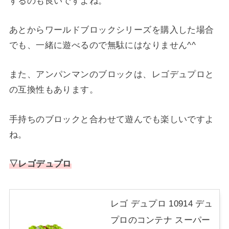
するのも良いですよね。
あとからワールドブロックシリーズを購入した場合
でも、一緒に遊べるので無駄にはなりません^^
また、アンパンマンのブロックは、レゴデュプロと
の互換性もあります。
手持ちのブロックと合わせて遊んでも楽しいですよ
ね。
▽レゴデュプロ
レゴ デュプロ 10914 デュ
プロのコンテナ スーパー