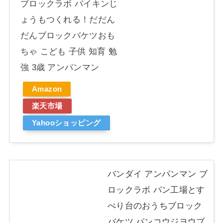
ブロックラボ バイキンじ
ょうもつくれる！だだん
だんブロックバケツおも
ちゃ こども 子供 知育 勉
強 3歳 アンパンマン
Amazon
楽天市場
Yahooショッピング
バンダイ アンパンマン ブ
ロックラボ パン工場とす
べり台のおうちブロック
バケツ パンコウジヨウブ