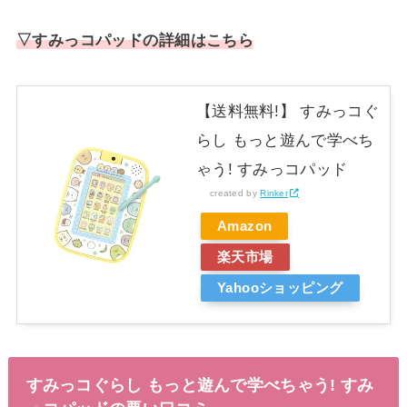
▽すみっコパッドの詳細はこちら
【送料無料!】 すみっコぐ
らし もっと遊んで学べち
ゃう! すみっコパッド
created by
Rinker
Amazon
楽天市場
Yahooショッピング
すみっコぐらし もっと遊んで学べちゃう! すみ