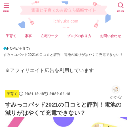
MENU
SEARCH
子育て
家事
在宅ワーク
ブログの作り方
お問い合わせ
HOME
子育て
すみっコパッド2021の口コミと評判！電池の減りがはやくて充電できない？
※アフィリエイト広告を利用しています
2021.12.18
2022.06.18
子育て
ゆかな
すみっコパッド2021の口コミと評判！電池の
減りがはやくて充電できない？