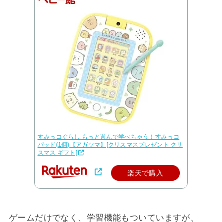
すみっコぐらし もっと遊んで学べちゃう！すみっコ
パッド(1個)【アガツマ】[クリスマスプレゼント クリ
スマス ギフト]
楽天で購入
ゲームだけでなく、学習機能もついていますが、