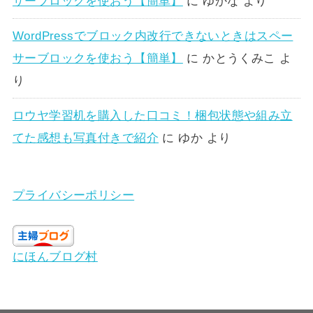
サーブロックを使おう【簡単】
に
ゆかな
より
WordPressでブロック内改行できないときはスペー
サーブロックを使おう【簡単】
に
かとうくみこ
よ
り
ロウヤ学習机を購入した口コミ！梱包状態や組み立
てた感想も写真付きで紹介
に
ゆか
より
プライバシーポリシー
にほんブログ村