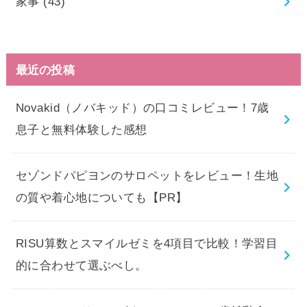
家事
(43)
最近の投稿
Novakid（ノバキッド）の口コミレビュー！7歳
息子と無料体験した感想
セゾンドパピヨンのサロペットをレビュー！生地
の質や着心地についても【PR】
RISU算数とスマイルゼミを4項目で比較！学習目
的に合わせて選ぶべし。