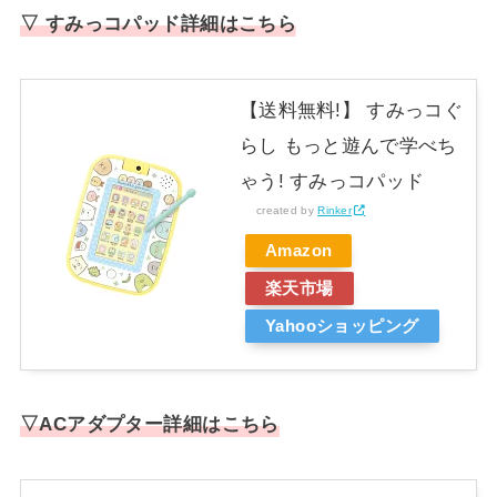
▽
すみっコパッド詳細はこちら
【送料無料!】 すみっコぐ
らし もっと遊んで学べち
ゃう! すみっコパッド
created by
Rinker
Amazon
楽天市場
Yahooショッピング
▽ACアダプター詳細はこちら