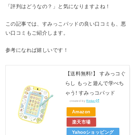
「評判はどうなの？」と気になりますよね！
この記事では、すみっこパッドの良い口コミも、悪
い口コミもご紹介します。
参考になれば嬉しいです！
【送料無料!】 すみっコぐ
らし もっと遊んで学べち
ゃう! すみっコパッド
created by
Rinker
Amazon
楽天市場
Yahooショッピング