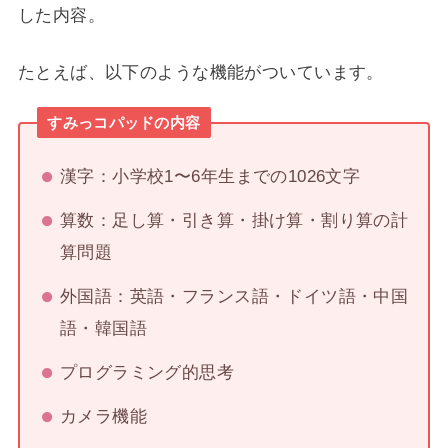
した内容。
たとえば、以下のような機能がついています。
すみっコパッドの内容
漢字：小学校1〜6年生までの1026文字
算数：足し算・引き算・掛け算・割り算の計
算問題
外国語：英語・フランス語・ドイツ語・中国
語・韓国語
プログラミング的思考
カメラ機能