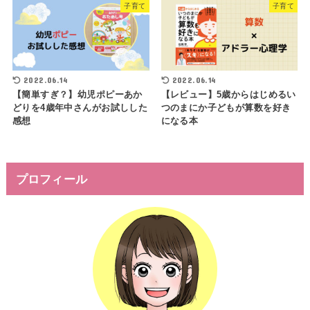
子育て
子育て
2022.06.14
2022.06.14
【簡単すぎ？】幼児ポピーあか
【レビュー】5歳からはじめるい
どりを4歳年中さんがお試しした
つのまにか子どもが算数を好き
感想
になる本
プロフィール