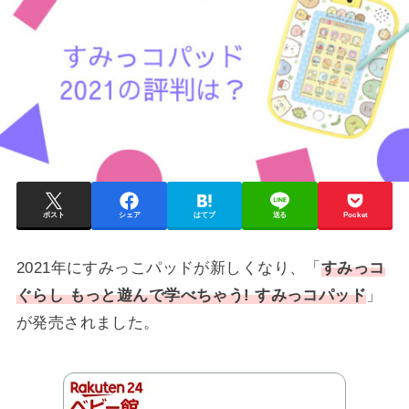
ポスト
シェア
はてブ
送る
Pocket
2021年にすみっこパッドが新しくなり、「
すみっコ
ぐらし もっと遊んで学べちゃう! すみっコパッド
」
が発売されました。