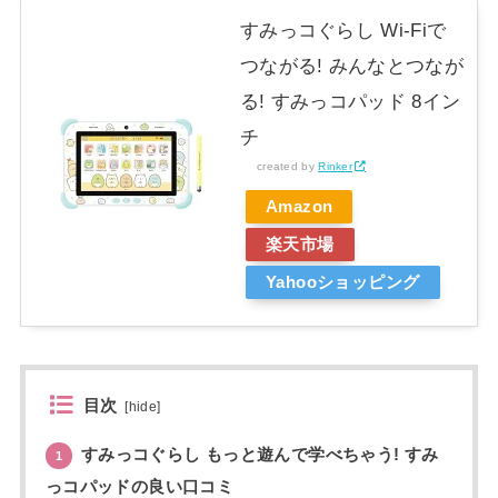
すみっコぐらし Wi-Fiで
つながる! みんなとつなが
る! すみっコパッド 8イン
チ
created by
Rinker
Amazon
楽天市場
Yahooショッピング
目次
[
hide
]
すみっコぐらし もっと遊んで学べちゃう! すみ
1
っコパッドの良い口コミ