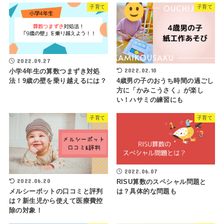
子育て
子育て
2022.09.27
2022.02.10
小学4年生の算数つまずき対処
4歳男の子のおうち時間の過ごし
法！9歳の壁を乗り越えるには？
方に「かみこうさく」が楽し
い！ハサミの練習にも
子育て
子育て
2022.06.07
2022.06.20
RISU算数のスペシャル問題と
メルシーポットの口コミと評判
は？具体的な問題も
は？新生児から使えて医療費控
除の対象！